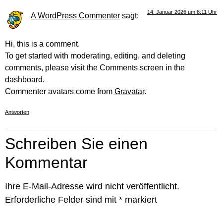
14. Januar 2026 um 8:11 Uhr
A WordPress Commenter
sagt:
Hi, this is a comment.
To get started with moderating, editing, and deleting
comments, please visit the Comments screen in the
dashboard.
Commenter avatars come from
Gravatar
.
Antworten
Schreiben Sie einen
Kommentar
Ihre E-Mail-Adresse wird nicht veröffentlicht.
Erforderliche Felder sind mit
*
markiert